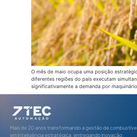
O mês de maio ocupa uma posição estratégica
diferentes regiões do país executam simultan
significativamente a demanda por maquinário
Mais de 20 anos transformando a gestão de combustíve
em inteligência estratégica, entregando inovação,