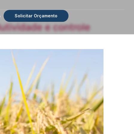
Solicitar Orçamento
o
utividade e controle