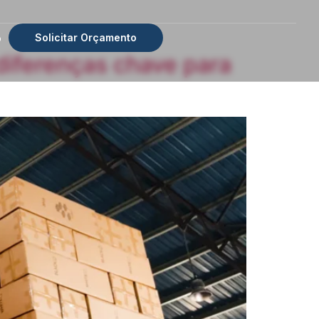
Solicitar Orçamento
o
diferenças chave para