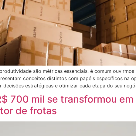
 produtividade são métricas essenciais, é comum ouvirmos 
epresentam conceitos distintos com papéis específicos n
r decisões estratégicas e otimizar cada etapa do seu negó
$ 700 mil se transformou em 
tor de frotas