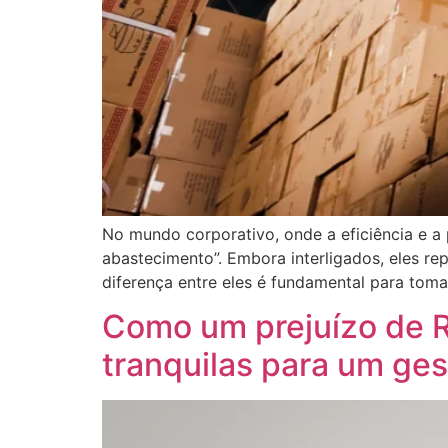
No mundo corporativo, onde a eficiência e a
abastecimento”. Embora interligados, eles r
diferença entre eles é fundamental para toma
Como um prejuízo de R
tranquilas para um ges