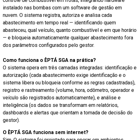
controle de combustível em frotas, integrando hardware
instalado nas bombas com um software de gestão em
nuvem. O sistema registra, autoriza e analisa cada
abastecimento em tempo real — identificando quem
abasteceu, qual veículo, quanto combustível e em que horário
— e bloqueia automaticamente qualquer abastecimento fora
dos parâmetros configurados pelo gestor.
Como funciona o ÈPTÁ SGA na prática?
O sistema opera em três camadas integradas: identificação e
autorização (cada abastecimento exige identificação e o
sistema libera ou bloqueia conforme as regras cadastradas),
registro e rastreamento (volume, hora, odômetro, operador e
veículo são registrados automaticamente), e análise e
inteligência (os dados se transformam em relatórios,
dashboards e alertas que orientam a tomada de decisão do
gestor).
O ÈPTÁ SGA funciona sem internet?
Sim. O sistema foi projetado para operar em ambientes