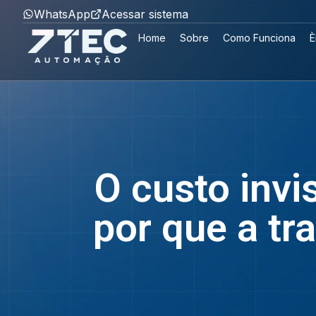
WhatsApp
Acessar sistema
Home
Sobre
Como Funciona
È
O custo invi
por que a tr