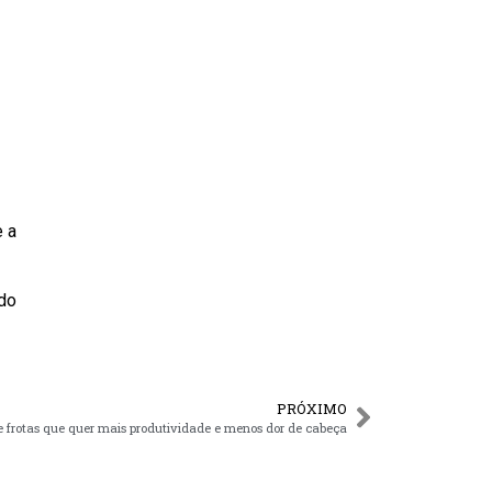
e a
 do
PRÓXIMO
de frotas que quer mais produtividade e menos dor de cabeça