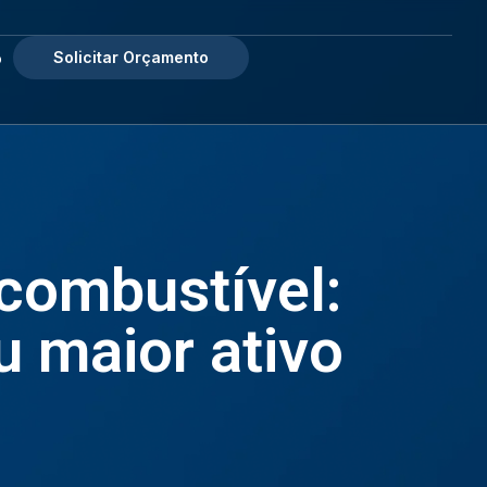
Solicitar Orçamento
o
 combustível:
u maior ativo