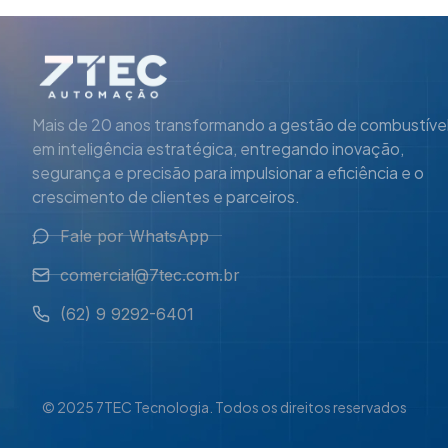
Mais de 20 anos transformando a gestão de combustíve
em inteligência estratégica, entregando inovação,
segurança e precisão para impulsionar a eficiência e o
crescimento de clientes e parceiros.
Fale por WhatsApp
comercial@7tec.com.br
(62) 9 9292-6401
© 2025 7TEC Tecnologia. Todos os direitos reservados