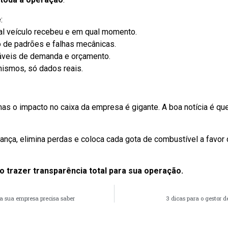
:
al veículo recebeu e em qual momento.
o de padrões e falhas mecânicas.
iáveis de demanda e orçamento.
ismos, só dados reais.
mas o impacto no caixa da empresa é gigante. A boa notícia é qu
nça, elimina perdas e coloca cada gota de combustível a favor
 trazer transparência total para sua operação.
a sua empresa precisa saber
3 dicas para o gestor 