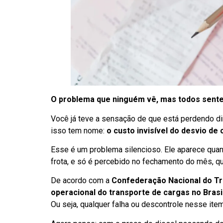
O problema que ninguém vê, mas todos sent
Você já teve a sensação de que está perdendo d
isso tem nome:
o custo invisível do desvio de
Esse é um problema silencioso. Ele aparece qua
frota, e só é percebido no fechamento do mês, qua
De acordo com a
Confederação Nacional do T
operacional do transporte de cargas no Brasi
Ou seja, qualquer falha ou descontrole nesse item