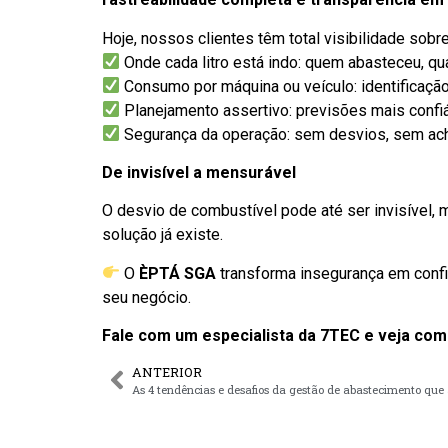
Hoje, nossos clientes têm total visibilidade sobre
Onde cada litro está indo: quem abasteceu, qu
Consumo por máquina ou veículo: identificaçã
Planejamento assertivo: previsões mais conf
Segurança da operação: sem desvios, sem ach
De invisível a mensurável
O desvio de combustível pode até ser invisível, 
solução já existe.
O
ÈPTÁ SGA
transforma insegurança em confia
seu negócio.
Fale com um especialista da 7TEC e veja como
ANTERIOR
As 4 tendências e desafios da gestão de abastecimento que 