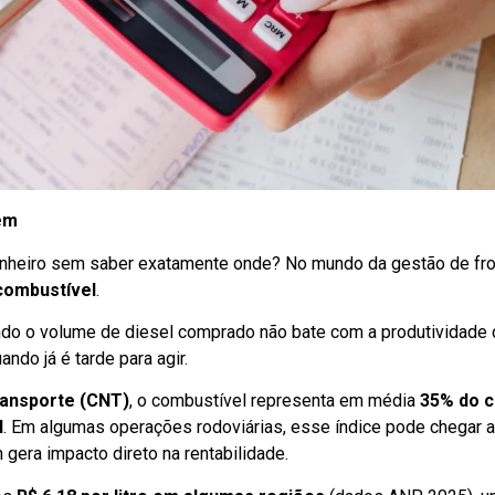
em
inheiro sem saber exatamente onde? No mundo da gestão de fro
 combustível
.
ndo o volume de diesel comprado não bate com a produtividade 
ndo já é tarde para agir.
ransporte (CNT)
, o combustível representa em média
35% do c
l
. Em algumas operações rodoviárias, esse índice pode chegar 
 gera impacto direto na rentabilidade.