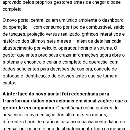
aprovado pelos próprios gestores antes de chegar à base
completa.
O novo portal centraliza em um único ambiente o dashboard
da operação — com consumo por tipo de combustível, saldo
de tanques, projeção versus realizado, gráficos interativos e
histórico dos últimos seis meses — além de detalhar cada
abastecimento por veículo, operador, horário e volume. O
gestor que antes precisava cruzar informações agora abre o
sistema e encontra o cenário completo da operação, com
dados suficientes para decisões de compra, controle de
estoque e identificação de desvios antes que se tornem
custos.
A interface do novo portal foi redesenhada para
transformar dados operacionais em visualizações que o
gestor lê em segundos.
O
dashboard
reúne gráficos de
área com a movimentação dos últimos seis meses,
diferentes tipos de gráficos para acompanhamento diário ou
mensal, por origem e tipo de abastecimento, tudo na mesma