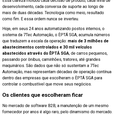
Essa clareza moldou cada decisão de produto, cada linha de
desenvolvimento, cada conversa de suporte ao longo de
mais de duas décadas. Tecnologia como meio, resultado
como fim. E essa ordem nunca se inverteu.
Hoje, em seus 24 anos automatizando postos internos, o
sistema da 7Tec Automação, o ÈPTÁ SGA, acumula números
que traduzem a escala da operação:
mais de 3 milhões de
abastecimentos controlados e 30 mil veículos
abastecidos através do ÈPTÁ SGA
, de carros pequenos,
passando por ônibus, caminhões, tratores, até grandes
maquinários. São dados que não só sustentam a 7Tec
Automação, mas representam décadas de operação contínua
dentro das empresas que escolheram o ÈPTÁ SGA para
controlar o combustível que move seus negócios.
Os clientes que escolheram ficar
No mercado de software B2B, a manutenção de um mesmo
fornecedor por anos é algo raro, pelo dinamismo do mercado.