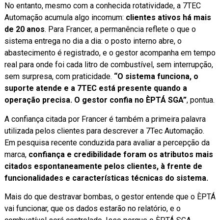
No entanto, mesmo com a conhecida rotatividade, a 7TEC
Automação acumula algo incomum:
clientes ativos há mais
de 20 anos
. Para Francer, a permanência reflete o que o
sistema entrega no dia a dia: o posto interno abre, o
abastecimento é registrado, e o gestor acompanha em tempo
real para onde foi cada litro de combustível, sem interrupção,
sem surpresa, com praticidade.
“O sistema funciona, o
suporte atende e a 7TEC está presente quando a
operação precisa. O gestor confia no ÈPTÁ SGA”
, pontua.
A confiança citada por Francer é também a primeira palavra
utilizada pelos clientes para descrever a 7Tec Automação.
Em pesquisa recente conduzida para avaliar a percepção da
marca,
confiança e credibilidade foram os atributos mais
citados espontaneamente pelos clientes, à frente de
funcionalidades e características técnicas do sistema.
Mais do que destravar bombas, o gestor entende que o ÈPTÁ
vai funcionar, que os dados estarão no relatório, e o