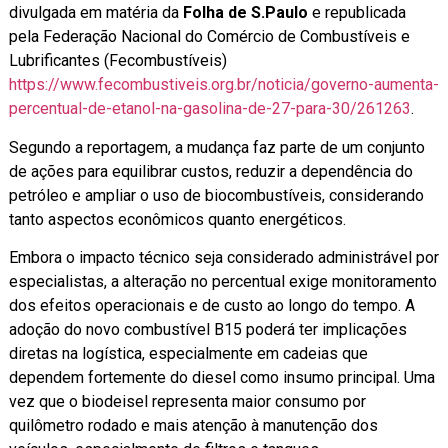
divulgada em matéria da
Folha de S.Paulo
e republicada
pela Federação Nacional do Comércio de Combustíveis e
Lubrificantes (Fecombustíveis)
https://www.fecombustiveis.org.br/noticia/governo-aumenta-
percentual-de-etanol-na-gasolina-de-27-para-30/261263
.
Segundo a reportagem, a mudança faz parte de um conjunto
de ações para equilibrar custos, reduzir a dependência do
petróleo e ampliar o uso de biocombustíveis, considerando
tanto aspectos econômicos quanto energéticos.
Embora o impacto técnico seja considerado administrável por
especialistas, a alteração no percentual exige monitoramento
dos efeitos operacionais e de custo ao longo do tempo. A
adoção do novo combustível B15 poderá ter implicações
diretas na logística, especialmente em cadeias que
dependem fortemente do diesel como insumo principal. Uma
vez que o biodeisel representa maior consumo por
quilômetro rodado e mais atenção à manutenção dos