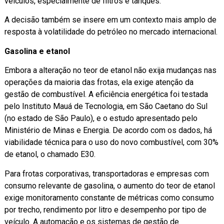
veículos, especialmente de filtros e tanques.
A decisão também se insere em um contexto mais amplo de
resposta à volatilidade do petróleo no mercado internacional.
Gasolina e etanol
Embora a alteração no teor de etanol não exija mudanças nas
operações da maioria das frotas, ela exige atenção da
gestão de combustível. A eficiência energética foi testada
pelo Instituto Mauá de Tecnologia, em São Caetano do Sul
(no estado de São Paulo), e o estudo apresentado pelo
Ministério de Minas e Energia. De acordo com os dados, há
viabilidade técnica para o uso do novo combustível, com 30%
de etanol, o chamado E30.
Para frotas corporativas, transportadoras e empresas com
consumo relevante de gasolina, o aumento do teor de etanol
exige monitoramento constante de métricas como consumo
por trecho, rendimento por litro e desempenho por tipo de
veículo. A automação e os sistemas de gestão de