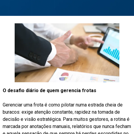
O desafio diário de quem gerencia frotas
Gerenciar uma frota é como pilotar numa estrada cheia de
buracos: exige atenção constante, rapidez na tomada de
decisão e visão estratégica. Para muitos gestores, a rotina é
marcada por anotações manuais, relatórios que nunca fecham
e aquela sensação de que sempre há perdas escondidas no