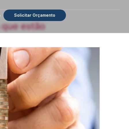
Solicitar Orçamento
o
 que estão