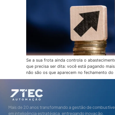
Se a sua frota ainda controla o abastecimen
que precisa ser dita: você está pagando mai
não são os que aparecem no fechamento do 
Mais de 20 anos transformando a gestão de combustíve
em inteligência estratégica, entregando inovação,